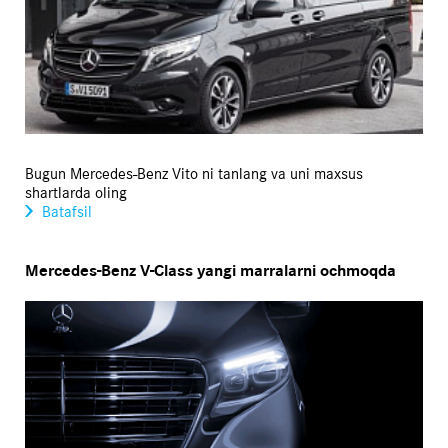
Bugun Mercedes-Benz Vito ni tanlang va uni maxsus
shartlarda oling
Batafsil
Mercedes-Benz V-Class yangi marralarni ochmoqda