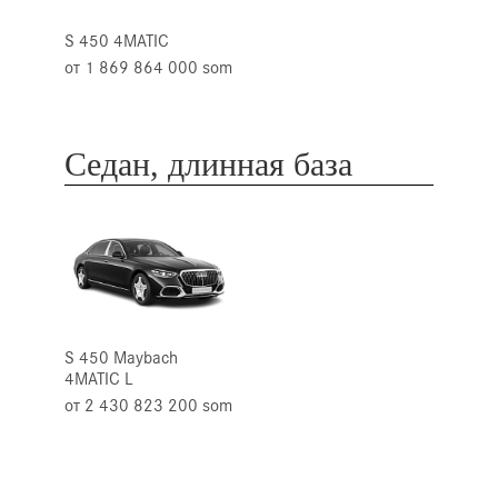
S 450 4MATIC
от 1 869 864 000 som
Седан, длинная база
S 450 Maybach
4MATIC L
от 2 430 823 200 som