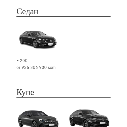
Cедан
E 200
от 936 306 900 som
Купе