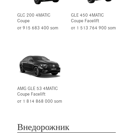
GLC 200 4MATIC
GLE 450 4MATIC
Coupе
Coupе Facelift
от 915 683 400 som
от 1 513 764 900 som
AMG GLE 53 4MATIC
Сoupе Facelift
от 1 814 868 000 som
Внедорожник