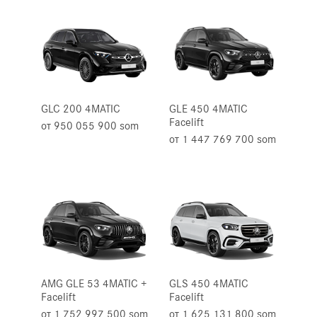
GLC 200 4MATIC
GLE 450 4MATIC
Facelift
от 950 055 900 som
от 1 447 769 700 som
AMG GLE 53 4MATIC +
GLS 450 4MATIC
Facelift
Facelift
от 1 752 997 500 som
от 1 625 131 800 som