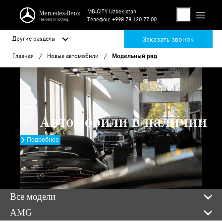
MB-CITY Uzbekistan
Телефон:
+998 78 120 77 00
Другие разделы
Заказать звонок
Главная
Новые автомобили
Модельный ряд
Автомобили в наличии
Подробнее
Все модели
AMG