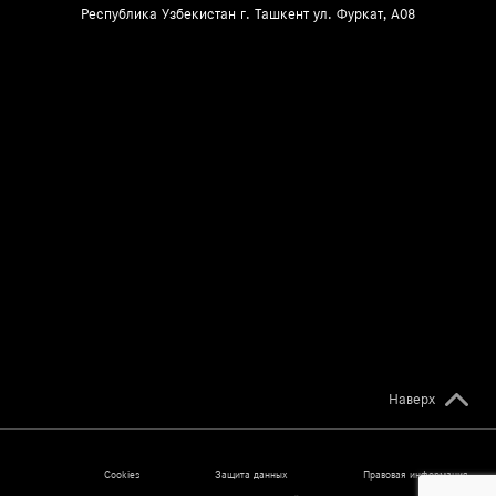
Республика Узбекистан г. Ташкент ул. Фуркат, A08
Наверх
Cookies
Защита данных
Правовая информация