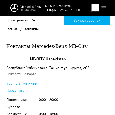
MB-CITY Uzbekistan
Телефон:
+998 78 120 77 00
Другие разделы
Заказать звонок
Главная
Контакты
Контакты Mercedes-Benz MB-City
MB-CITY Uzbekistan
Республика Узбекистан г. Ташкент ул. Фуркат, A08
Показать на карте
+998 78 120 77 00
Позвонить
Понедельник-
10:00 - 20:00
Суббота
Воскресенье
10:00 - 18:00