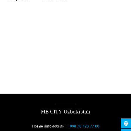
MB-CITY Uzbekistan
Новые автомобили :
+998 78 120 77 00