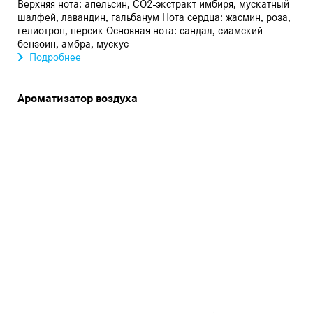
Верхняя нота: апельсин, CO2-экстракт имбиря, мускатный
шалфей, лавандин, гальбанум Нота сердца: жасмин, роза,
гелиотроп, персик Основная нота: сандал, сиамский
бензоин, амбра, мускус
Подробнее
Ароматизатор воздуха