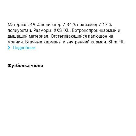
Материал: 49 % полиэстер / 34 % полиамид / 17 %
полиуретан. Размеры: XXS–XL. Ветронепроницаемый и
дышащий материал. Отстегивающийся капюшон на
молнии. Втачные карманы и внутренний карман. Slim Fit.
Подробнее
Футболка -поло