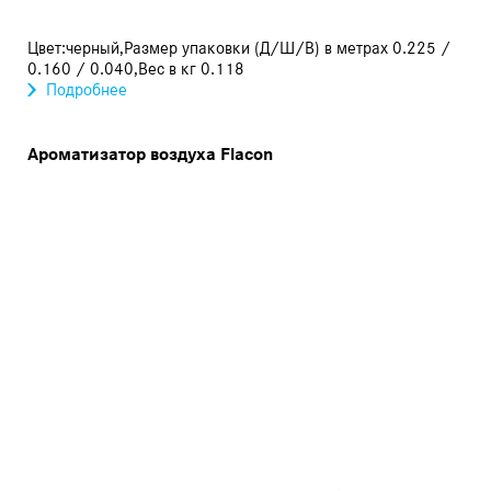
Цвет:черный,Размер упаковки (Д/Ш/В) в метрах 0.225 /
0.160 / 0.040,Вес в кг 0.118
Подробнее
Ароматизатор воздуха Flacon