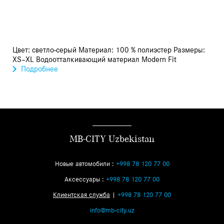
Цвет: светло-серый Материал: 100 % полиэстер Размеры:
XS–XL Водоотталкивающий материал Modern Fit
Подробнее
MB-CITY Uzbekistan
Новые автомобили :
+998 78 120 77 00
Аксессуары :
+998 78 120 77 00
Клиентская служба
|
+998 78 120 77 00
info@mb-city.uz