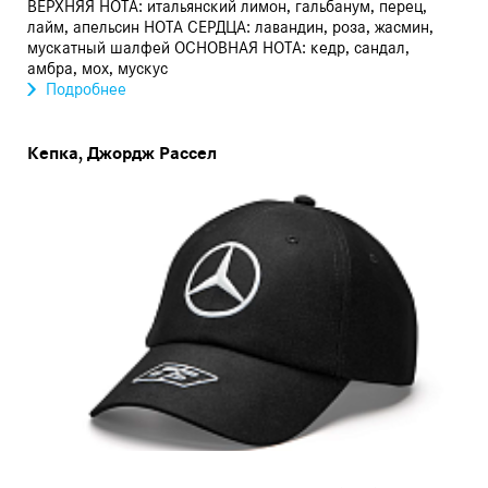
ВЕРХНЯЯ НОТА: итальянский лимон, гальбанум, перец,
лайм, апельсин НОТА СЕРДЦА: лавандин, роза, жасмин,
мускатный шалфей ОСНОВНАЯ НОТА: кедр, сандал,
амбра, мох, мускус
Подробнее
Кепка, Джордж Рассел