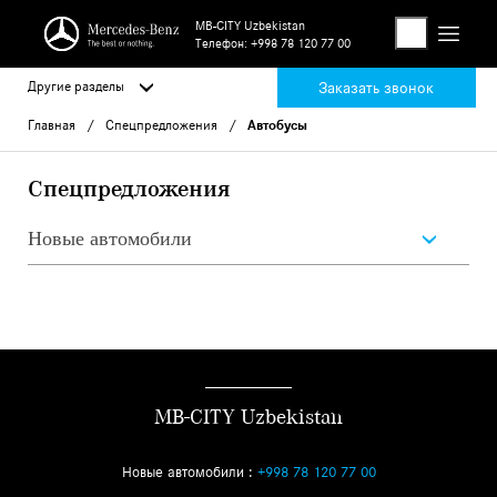
MB-CITY Uzbekistan
Телефон:
+998 78 120 77 00
Другие разделы
Заказать звонок
Главная
Спецпредложения
Автобусы
Спецпредложения
Новые автомобили
MB-CITY Uzbekistan
Новые автомобили :
+998 78 120 77 00