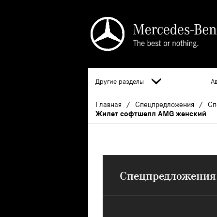
Другие разделы
А
Главная
Спецпредложения
Сп
Жилет софтшелл AMG женский
Спецпредложения