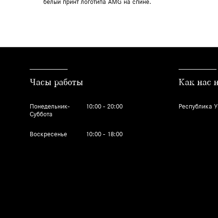
белый принт логотипа AMG на спине.
Часы работы
Как нас 
Понедельник-
10:00 - 20:00
Республика У
Суббота
Воскресенье
10:00 - 18:00