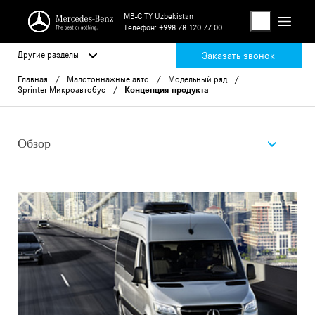
MB-CITY Uzbekistan
Телефон:
+998 78 120 77 00
Другие разделы
Заказать звонок
Главная
Малотоннажные авто
Модельный ряд
Sprinter Микроавтобус
Концепция продукта
Обзор