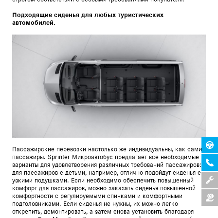
Подходящие сиденья для любых туристических
автомобилей.
Пассажирские перевозки настолько же индивидуальны, как сами
пассажиры. Sprinter Микроавтобус предлагает все необходимые
варианты для удовлетворения различных требований пассажиров:
для пассажиров с детьми, например, отлично подойдут сиденья с
узкими подушками. Если необходимо обеспечить повышенный
комфорт для пассажиров, можно заказать сиденья повышенной
комфортности с регулируемыми спинками и комфортными
подголовниками. Если сиденья не нужны, их можно легко
открепить, демонтировать, а затем снова установить благодаря