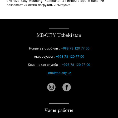
системе Easy Mounting. Колесики на нижней стороне сидений
позволяют их легко погрузить и выгрузить.
MB-CITY Uzbekistan
Новые автомобили :
+998 78 120 77 00
Аксессуары :
+998 78 120 77 00
Клиентская служба
|
+998 78 120 77 00
info@mb-city.uz
Часы работы