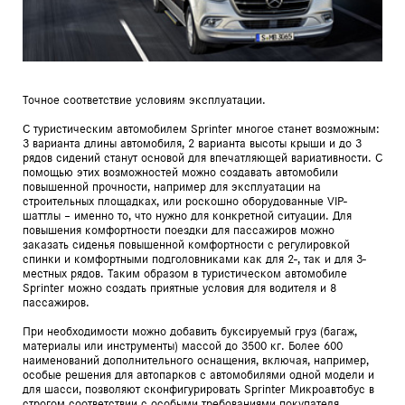
Точное соответствие условиям эксплуатации.
С туристическим автомобилем Sprinter многое станет возможным:
3 варианта длины автомобиля, 2 варианта высоты крыши и до 3
рядов сидений станут основой для впечатляющей вариативности. С
помощью этих возможностей можно создавать автомобили
повышенной прочности, например для эксплуатации на
строительных площадках, или роскошно оборудованные VIP-
шаттлы – именно то, что нужно для конкретной ситуации. Для
повышения комфортности поездки для пассажиров можно
заказать сиденья повышенной комфортности с регулировкой
спинки и комфортными подголовниками как для 2-, так и для 3-
местных рядов. Таким образом в туристическом автомобиле
Sprinter можно создать приятные условия для водителя и 8
пассажиров.
При необходимости можно добавить буксируемый груз (багаж,
материалы или инструменты) массой до 3500 кг. Более 600
наименований дополнительного оснащения, включая, например,
особые решения для автопарков с автомобилями одной модели и
для шасси, позволяют сконфигурировать Sprinter Микроавтобус в
строгом соответствии с особыми требованиями покупателя.