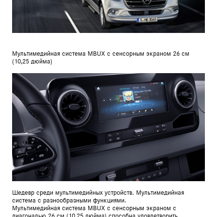
Мультимедийная система MBUX с сенсорным экраном 26 см
(10,25 дюйма)
Шедевр среди мультимедийных устройств. Мультимедийная
система с разнообразными функциями.
Мультимедийная система MBUX с сенсорным экраном с
диагональю 26 см (10,25 дюйма) способна удовлетворить