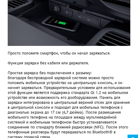
Просто положите смартфон, чтобы он начал заряжаться.
Функция зарядки без кабеля или держателя.
Простая зарядка без подключения к разъему:
благодаря беспроводной зарядной системе можно просто
положить мобильное устройство на центральную консоль, и он
начнет заряжаться. Предварительным условием для использования
этой функции является поддержка стандарта Qi 1.2 на мобильном
устройстве или возможность его дооборудования. Панель для
зарядки интегрирована в центральный верхний отсек для хранения
в центральной консоли и подходит для мобильных телефонов с
диагональю экрана до 17 см (6,7 дюйма). После размещения
мобильного телефона на площадке между мультимедийной
системой и мобильным телефоном быстро устанавливается
соединение по стандарту ближней радиосвязи (NFC). После этого
телефонные разговоры будут передаваться по Bluetooth® в
систему громкой связи.