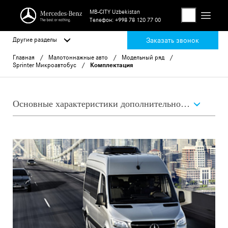
MB-CITY Uzbekistan
Телефон:
+998 78 120 77 00
Другие разделы
Заказать звонок
Главная
Малотоннажные авто
Модельный ряд
Sprinter Микроавтобус
Комплектация
Основные характеристики дополнительного оснащения