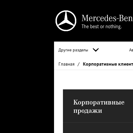
Другие разделы
А
Главная
Корпоративные клиент
Корпоративные
продажи