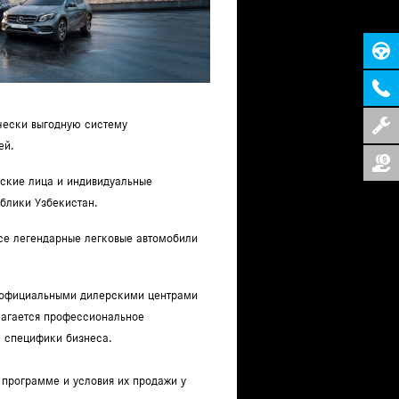
чески выгодную систему
ей.
ские лица и индивидуальные
блики Узбекистан.
се легендарные легковые автомобили
 официальными дилерскими центрами
лагается профессиональное
м специфики бизнеса.
 программе и условия их продажи у