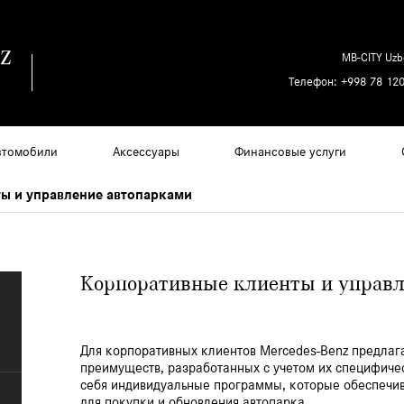
MB-CITY Uzb
Телефон:
+998 78 120
втомобили
Аксессуары
Финансовые услуги
ы и управление автопарками
Корпоративные клиенты и управл
Для корпоративных клиентов Mercedes-Benz предлага
преимуществ, разработанных с учетом их специфичес
себя индивидуальные программы, которые обеспечив
для покупки и обновления автопарка.