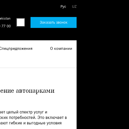
Рус
UZ
ekistan
Заказать звонок
 77 00
Спецпредложения
О компании
ение автопарками
ет целый спектр услуг и
ких потребностей. Это включает в
ают гибкие и выгодные условия