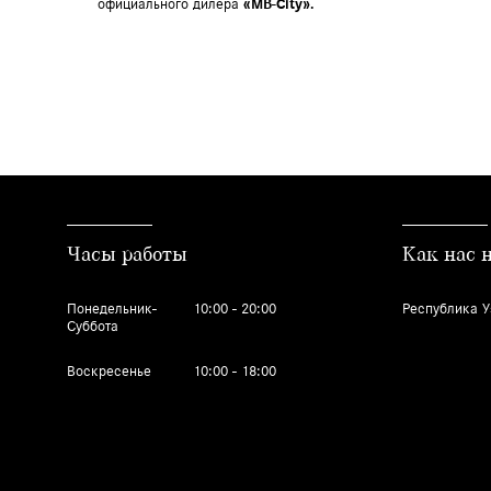
официального дилера
«MB-City».
Часы работы
Как нас 
Понедельник-
10:00 - 20:00
Республика У
Суббота
Воскресенье
10:00 - 18:00