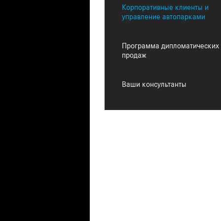
Корпоративные клиенты и
управление автопарками
Программа дипломатических
продаж
Ваши консультанты